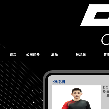
首页
公司简介
底板
运动服
套
张继科
D
织
一