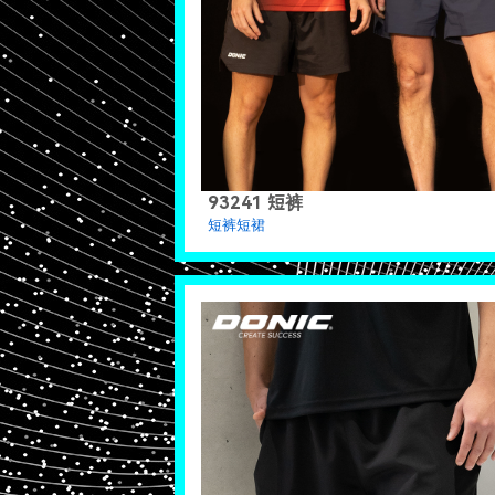
93241 短裤
短裤短裙