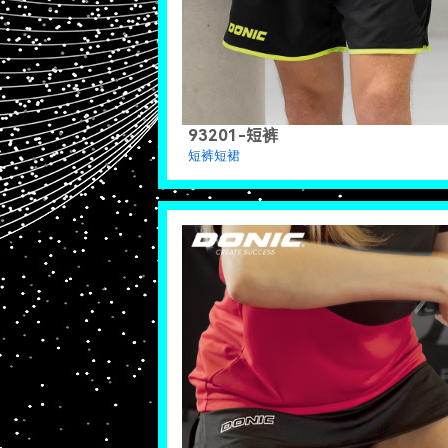
93201-短裤
短裤短裙