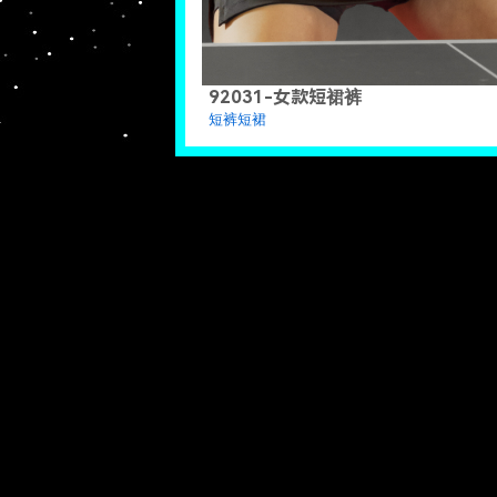
92031-女款短裙裤
短裤短裙