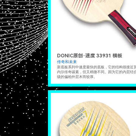
DONIC原创·速度 33931 横板
传奇和未来
新底板系列中速度最快的底板，它的结构很接近
内尔传奇碳素，但又稍微不同。因为它的内层结
级的偏柏外层木而较厚。